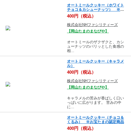
オートミールクッキー（ホワイト
チョコ＆カシューナッツ） ※お
宝たまの印認定商品
400円（税込）
株式会社NHファシリティーズ
【岡山たまのまなびや】
オートミールのザクザクと、カシ
ューナッツのパリッとした食感の
相...
オートミールクッキー（キャラメ
ル）
400円（税込）
株式会社NHファシリティーズ
【岡山たまのまなびや】
キャラメルの苦みが香ばしく口い
っぱいに広がります。 苦みの中
に...
オートミールクッキー（チョコ＆
くるみ） ※お宝たまの認定商品
400円（税込）