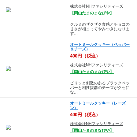
株式会社NHファシリティーズ
【岡山たまのまなびや】
クルミのザクザク食感とチョコの
甘さが相まってやみつきになりま
す...
オートミールクッキー（ペッパー
＆チーズ）
400円（税込）
株式会社NHファシリティーズ
【岡山たまのまなびや】
ピリッと刺激のあるブラックペッ
パーと相性抜群のチーズがクセに
な...
オートミールクッキー（レーズ
ン）
400円（税込）
株式会社NHファシリティーズ
【岡山たまのまなびや】