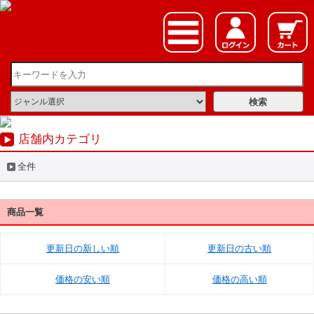
店舗内カテゴリ
全件
商品一覧
更新日の新しい順
更新日の古い順
価格の安い順
価格の高い順