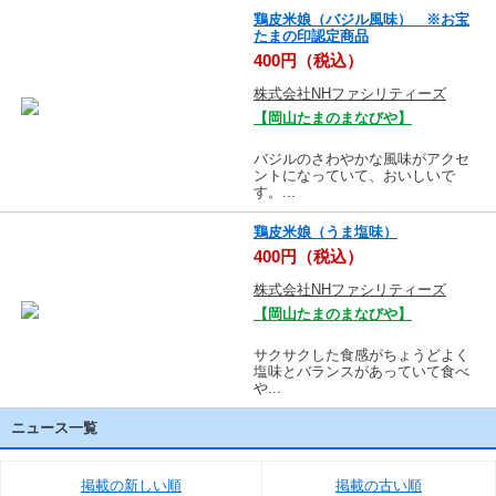
鶏皮米娘（バジル風味） ※お宝
たまの印認定商品
400円（税込）
株式会社NHファシリティーズ
【岡山たまのまなびや】
バジルのさわやかな風味がアクセ
ントになっていて、おいしいで
す。...
鶏皮米娘（うま塩味）
400円（税込）
株式会社NHファシリティーズ
【岡山たまのまなびや】
サクサクした食感がちょうどよく
塩味とバランスがあっていて食べ
や...
ニュース一覧
掲載の新しい順
掲載の古い順