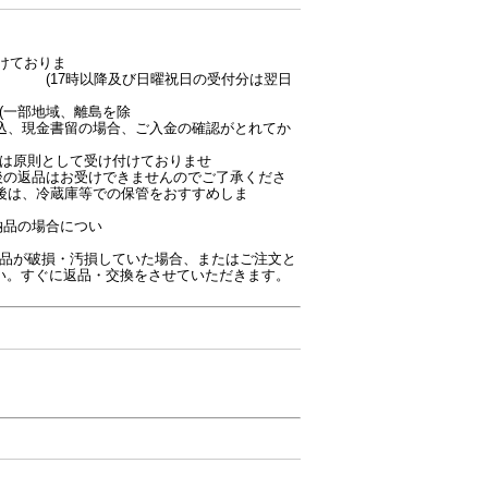
付けておりま
曜祝日の受付分は翌日
(一部地域、離島を除
合、ご入金の確認がとれてか
は原則として受け付けておりませ
お受けできませんのでご了承くださ
着後は、冷蔵庫等での保管をおすすめしま
。
合につい
て】
品が破損・汚損していた場合、またはご注文と
い。すぐに返品・交換をさせていただきます。