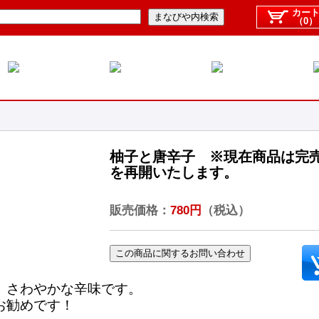
カー
（0）
柚子と唐辛子 ※現在商品は完
を再開いたします。
販売価格：
780円
（税込）
、さわやかな辛味です。
お勧めです！