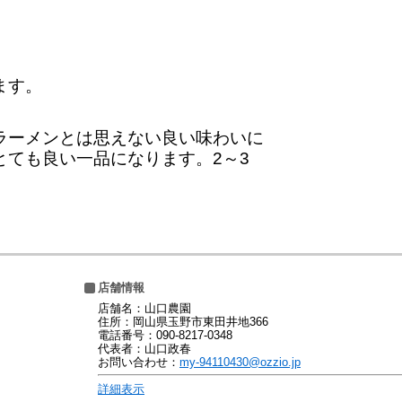
ます。
ラーメンとは思えない良い味わいに
とても良い一品になります。2～3
。
店舗情報
店舗名：山口農園
住所：岡山県玉野市東田井地366
電話番号：090-8217-0348
代表者：山口政春
お問い合わせ：
my-94110430@ozzio.jp
詳細表示