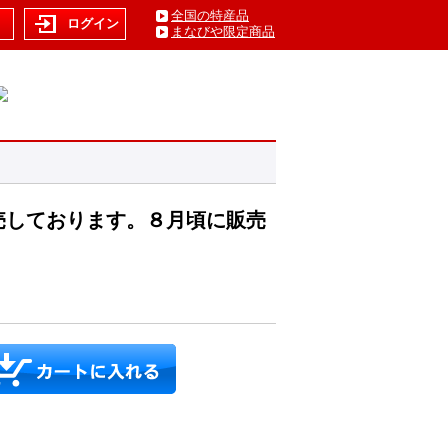
全国の特産品
ト
ログイン
まなびや限定商品
売しております。８月頃に販売