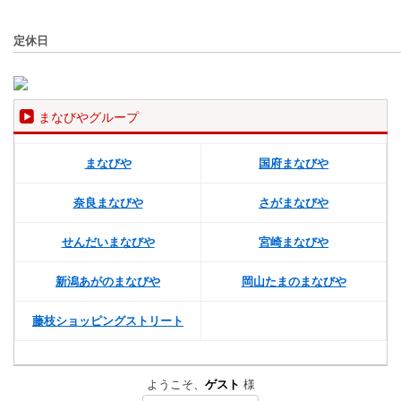
定休日
まなびやグループ
まなびや
国府まなびや
奈良まなびや
さがまなびや
せんだいまなびや
宮崎まなびや
新潟あがのまなびや
岡山たまのまなびや
藤枝ショッピングストリート
ようこそ、
ゲスト
様