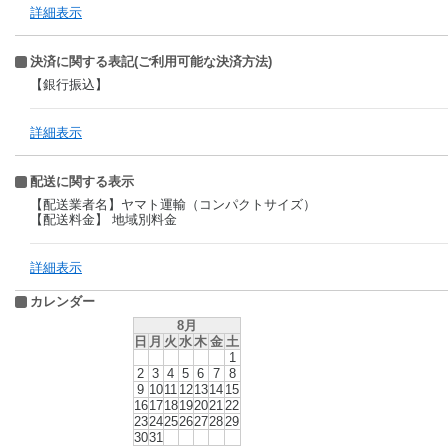
詳細表示
決済に関する表記(ご利用可能な決済方法)
【銀行振込】
詳細表示
配送に関する表示
【配送業者名】ヤマト運輸（コンパクトサイズ）
【配送料金】 地域別料金
詳細表示
カレンダー
8月
日
月
火
水
木
金
土
1
2
3
4
5
6
7
8
9
10
11
12
13
14
15
16
17
18
19
20
21
22
23
24
25
26
27
28
29
30
31