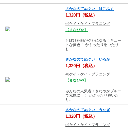
さかなのてぬぐい はこふぐ
1,320円（税込）
㈲ケイ・ケイ・プラニング
【まなびや】
とぼけた顔がクセになる！キュー
トな黄色！ かぶったり巻いたり
し...
さかなのてぬぐい いるか
1,320円（税込）
㈲ケイ・ケイ・プラニング
【まなびや】
みんなの人気者！さわやかブルー
で元気に！！ かぶったり巻いた
り...
さかなのてぬぐい うなぎ
1,320円（税込）
㈲ケイ・ケイ・プラニング