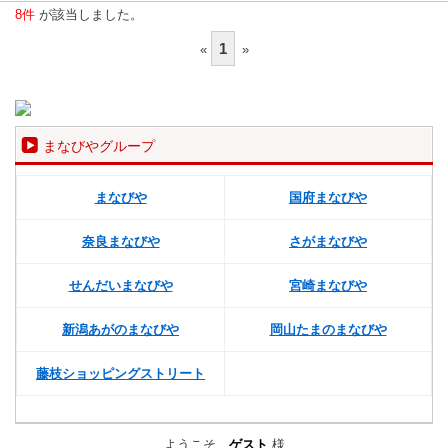
8件
が該当しました。
1
«
»
まなびやグループ
まなびや
国府まなびや
奈良まなびや
さがまなびや
せんだいまなびや
宮崎まなびや
新潟あがのまなびや
岡山たまのまなびや
藤枝ショッピングストリート
ようこそ、
ゲスト
様