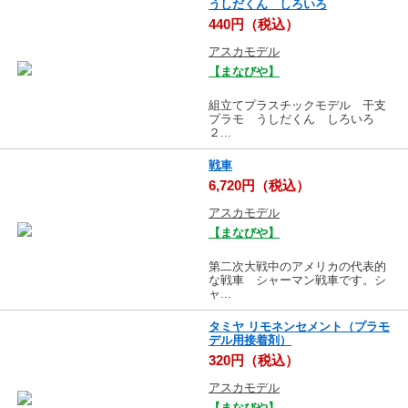
うしだくん しろいろ
440円（税込）
アスカモデル
【まなびや】
組立てプラスチックモデル 干支
プラモ うしだくん しろいろ
２...
戦車
6,720円（税込）
アスカモデル
【まなびや】
第二次大戦中のアメリカの代表的
な戦車 シャーマン戦車です。シ
ャ...
タミヤ リモネンセメント（プラモ
デル用接着剤）
320円（税込）
アスカモデル
【まなびや】