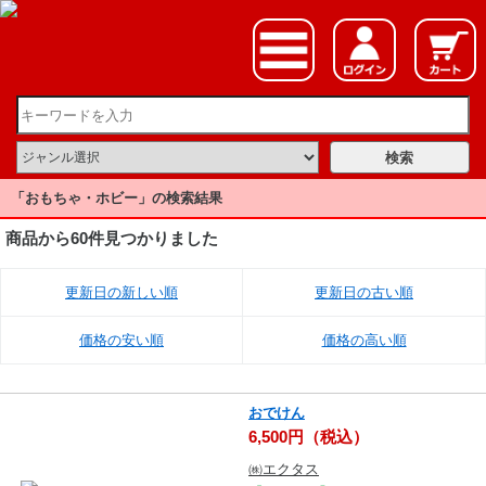
「おもちゃ・ホビー」の検索結果
商品から60件見つかりました
更新日の新しい順
更新日の古い順
価格の安い順
価格の高い順
おでけん
6,500円（税込）
㈱エクタス